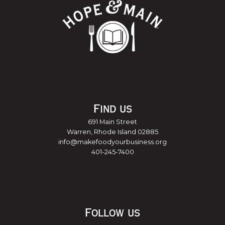
Find us
691 Main Street
Warren, Rhode Island 02885
info@makefoodyourbusiness.org
401-245-7400
Follow us