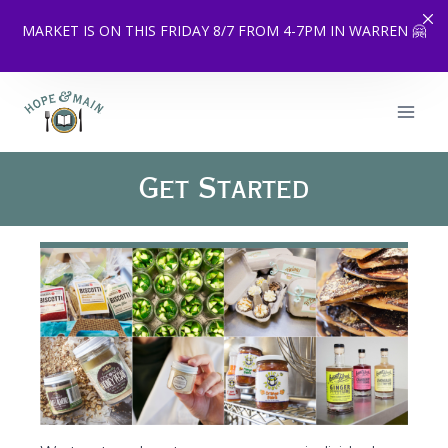
MARKET IS ON THIS FRIDAY 8/7 FROM 4-7PM IN WARREN 🤗
Skip
to
content
Get Started