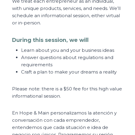
We treat each entrepreneur as an individual,
with unique products, services, and needs. We’ll
schedule an informational session, either virtual
or in-person.
During this session, we will
Learn about you and your business ideas
Answer questions about regulations and
requirements
Craft a plan to make your dreams a reality
Please note: there is a $50 fee for this high value
informational session.
En Hope & Main personalizamos la atención y
conversación con cada emprendedor,
entendemos que cada situación e idea de
negocio son únicos. Programemos su sesión